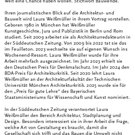
Welt eine Chance haben wollen. Stichwort Bauwende.
Ihren journalistischen Blick auf die Architektur- und
Bauwelt wird Laura Weißmüller in ihrem Vortrag vorstellen.
Geboren 1980 in München hat Weißmüller
Kunstgeschichte, Jura und Publizistik in Berlin und Rom
studiert. Seit 2009 arbeitet sie als Architekturredakteurin in
der Süddeutschen Zeitung. Von 2009 bis 2022 tat sie das
im Feuilleton. 2023 wechselte sie auf eigenen Wunsch ins
Wochenend-Ressort. Laura Weißmüller wurde für ihre
Arbeit mehrfach ausgezeichnet. Im Jahr 2023 erhielt sie
den Deutschen Preis für Denkmalschutz. Im Jahr 2024 den
BDA-Preis für Architekturkritik. Seit 2020 lehrt Laura
Weißmüller an der Architekturfakultät der Technischen
Universität München Architekturkritik. 2025 wurde sie für
den „Preis für gute Lehre“ des Bayerischen
Staatsministeriums für Wissenschaft und Kunst nominiert.
In der Süddeutschen Zeitung verantwortet Laura
Weißmüller den Bereich Architektur, Stadtplanung und
Design. Besonders interessiert sie in ihrer Arbeit die Frage,
welche Art von Gestaltung es braucht, damit die
Gesellschaft sich trifft und das Bauen die Umwelt nicht