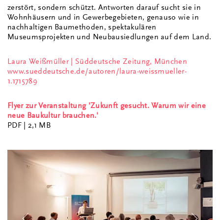
zerstört, sondern schützt. Antworten darauf sucht sie in
Wohnhäusern und in Gewerbegebieten, genauso wie in
nachhaltigen Baumethoden, spektakulären
Museumsprojekten und Neubausiedlungen auf dem Land.
Laura Weißmüller | Süddeutsche Zeitung, München
www.sueddeutsche.de/autoren/laura-weissmueller-
1.1715789
Flyer zur Veranstaltung 'Zukunft gesucht. Warum wir eine
neue Baukultur brauchen.'
PDF
| 2,1 MB