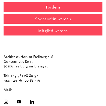
Fördern
Sponsor*in werden
Mitglied werden
Architekturforum Freiburg e.V.
Guntramstraße 15
79106 Freiburg im Breisgau
Tel: +49 761 28 80 94
Fax: +49 761 20 88 516
Mail: