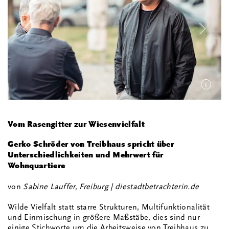
i
Vom Rasengitter zur Wiesenvielfalt
Gerko Schröder von Treibhaus spricht über
Unterschiedlichkeiten und Mehrwert für
Wohnquartiere
von
Sabine Lauffer, Freiburg | diestadtbetrachterin.de
Wilde Vielfalt statt starre Strukturen, Multifunktionalität
und Einmischung in größere Maßstäbe, dies sind nur
einige Stichworte um die Arbeitsweise von Treibhaus zu