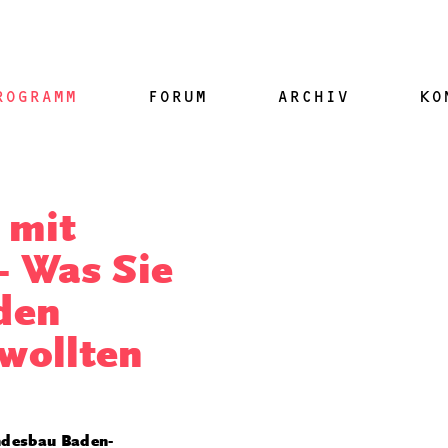
ROGRAMM
FORUM
ARCHIV
KO
 mit
- Was Sie
den
wollten
undesbau Baden-