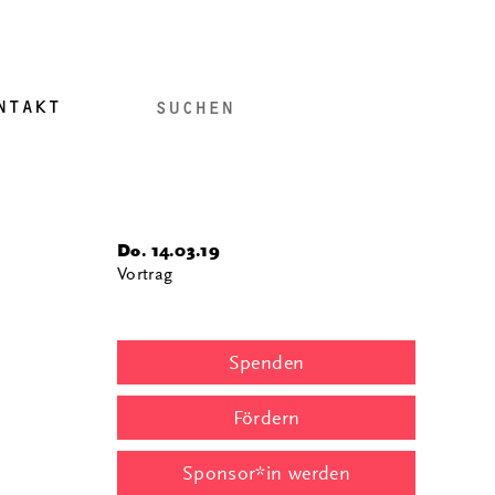
NTAKT
i
Do. 14.03.19
Vortrag
Spenden
Fördern
Sponsor*in werden