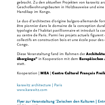
gebracht. Zu den aktuellen Projekten von karawitz ar
Geschoßwohnungsbauten in Holzbauweise und eine S
Handikap im Kongo.
Le duo d’architectes d’origine bulgaro-allemande fo
être pionnier dans le domaine de la conception durabl
typologie de l’habitat pavillionnaire et introduit la
au centre de Paris. Parmi les projets actuels figurent
collectifs en construction bois et une école pour de
Congo.
Diese Veranstaltung fand im Rahmen der
Architektu
übergänge”
in Kooperation mit dem
Europäischen 
statt.
Kooperation |
MEA
|
Centre Culturel Français Frei
karawitz architecture | Paris
www.karawitz.com
Flyer zur Veranstaltung 'Zwischen den Kulturen | Entre