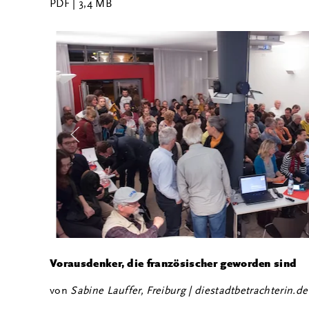
PDF
| 3,4 MB
Vorausdenker, die französischer geworden sind
von
Sabine Lauffer, Freiburg | diestadtbetrachterin.de