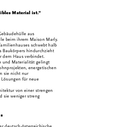
ibles Material ist.“
 Gebäudehülle aus
lle beim ihrem Maison Marly.
familienhauses schwebt halb
es Baukörpers hindurchzieht
r dem Haus verbindet.
und Materialität gelingt
ohnprojekten, energetischen
 sie nicht nur
e Lösungen für neue
hitektur von einer strengen
d sie weniger streng
is
er deutsch-österreichische