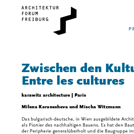
P
Zwischen den Kultu
Entre les cultures
karawitz architecture | Paris
Milena Karanesheva und Mischa Witzmann
Das bulgarisch-deutsche, in Wien ausgebildete Archit
als Pionier des nachhaltigen Bauens. Es hat den Bau
der Peripherie generalüberholt und die Baugruppe i