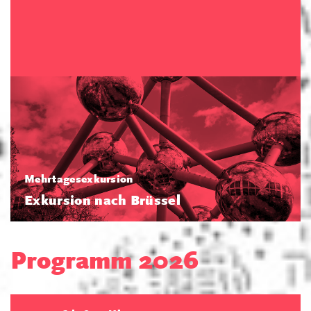
Mehrtagesexkursion
Exkursion nach Brüssel
Programm 2026